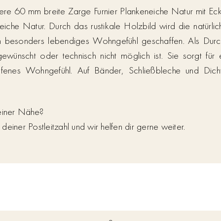
re 60 mm breite Zarge Furnier Plankeneiche Natur mit Eckk
eneiche Natur. Durch das rustikale Holzbild wird die natürl
ein besonders lebendiges Wohngefühl geschaffen. Als Dur
ewünscht oder technisch nicht möglich ist. Sie sorgt für
fenes Wohngefühl. Auf Bänder, Schließbleche und Dich
deiner Nähe?
einer Postleitzahl und wir helfen dir gerne weiter.