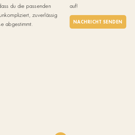
 dass du die passenden
auf!
unkompliziert, zuverlässig
NACHRICHT SENDEN
se abgestimmt.