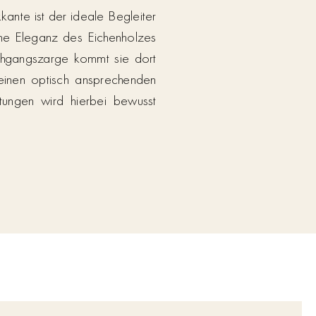
ante ist der ideale Begleiter
iche Eleganz des Eichenholzes
chgangszarge kommt sie dort
 einen optisch ansprechenden
tungen wird hierbei bewusst