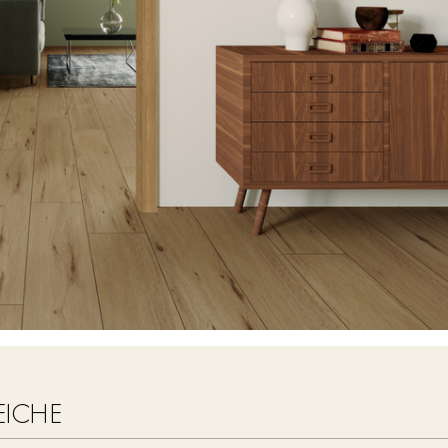
EICHE