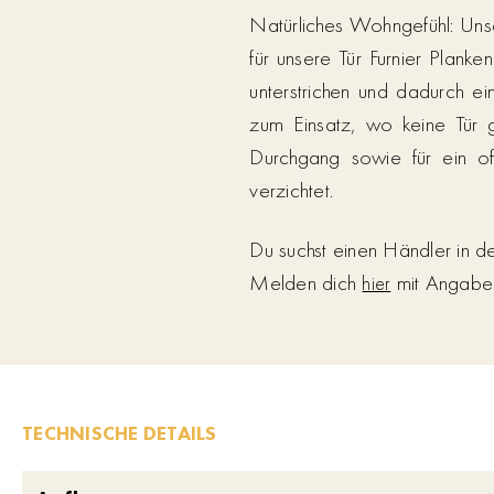
Natürliches Wohngefühl: Unse
für unsere Tür Furnier Plank
unterstrichen und dadurch 
zum Einsatz, wo keine Tür g
Durchgang sowie für ein of
verzichtet.
Du suchst einen Händler in 
Melden dich
mit Angabe d
hier
TECHNISCHE DETAILS