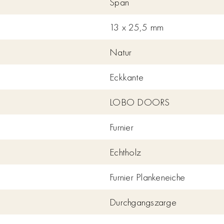
Span
13 x 25,5 mm
Natur
Eckkante
LOBO DOORS
Furnier
Echtholz
Furnier Plankeneiche
Durchgangszarge