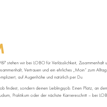
M
1987 stehen wir bei LOBO für Verlässlichkeit, Zusammenhalt 
sammenhalt, Vertrauen und ein ehrliches „Moin“ zum Allta
liziert, auf Augenhöhe und natürlich per Du.
ob findest, sondern deinen Lieblingsjob. Einen Platz, an dem
tudium, Praktikum oder der nächste Karriereschritt – bei L