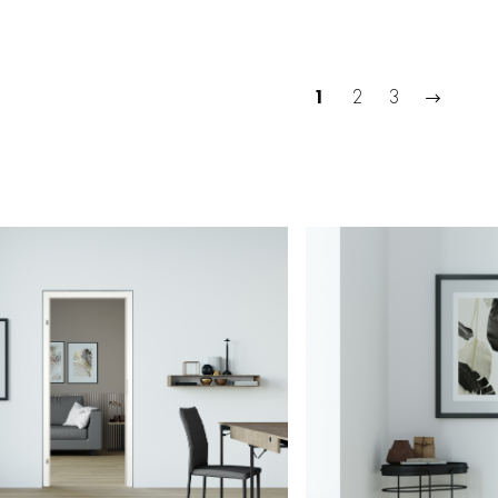
1
2
3