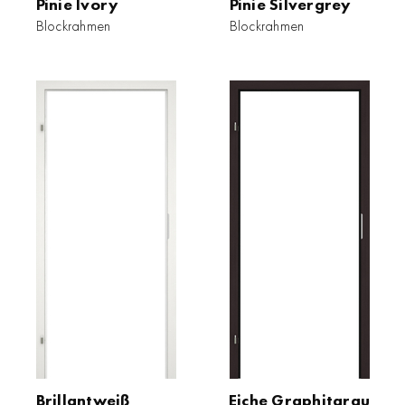
Pinie Ivory
Pinie Silvergrey
Blockrahmen
Blockrahmen
Brillantweiß
Eiche Graphitgrau