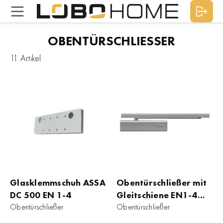
OBENTÜRSCHLIESSER
11 Artikel
Glasklemmschuh ASSA
Obentürschließer mit
DC 500 EN 1-4
Gleitschiene EN1-4
Obentürschließer
ASSA DC 500
Obentürschließer