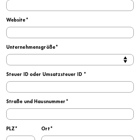
Website*
Unternehmensgröße*
Steuer ID oder Umsatzsteuer ID *
Straße und Hausnummer*
PLZ*
Ort*