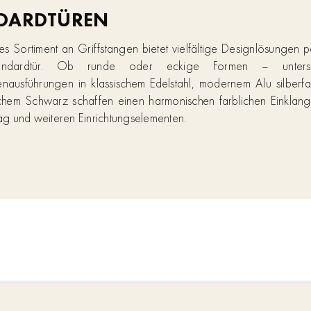
DARDTÜREN
tes Sortiment an Griffstangen bietet vielfältige Designlösungen 
andardtür. Ob runde oder eckige Formen – untersch
nausführungen in klassischem Edelstahl, modernem Alu silberf
ichem Schwarz schaffen einen harmonischen farblichen Einklan
lag und weiteren Einrichtungselementen.