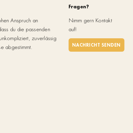
Fragen?
ohen Anspruch an
Nimm gern Kontakt
 dass du die passenden
auf!
unkompliziert, zuverlässig
NACHRICHT SENDEN
se abgestimmt.