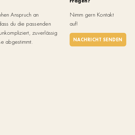
Fragen?
ohen Anspruch an
Nimm gern Kontakt
 dass du die passenden
auf!
unkompliziert, zuverlässig
NACHRICHT SENDEN
se abgestimmt.