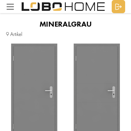
MINERALGRAU
9 Artikel