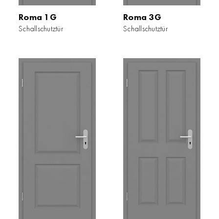
Roma 1G
Roma 3G
Schallschutztür
Schallschutztür