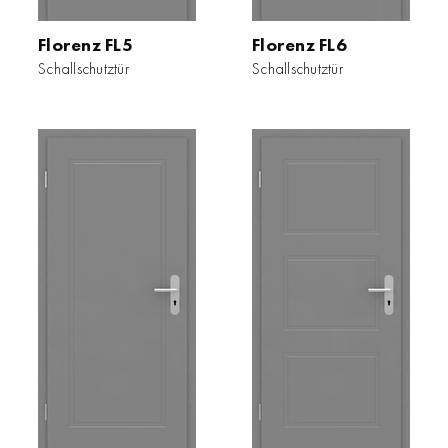
Florenz FL5
Florenz FL6
Schallschutztür
Schallschutztür