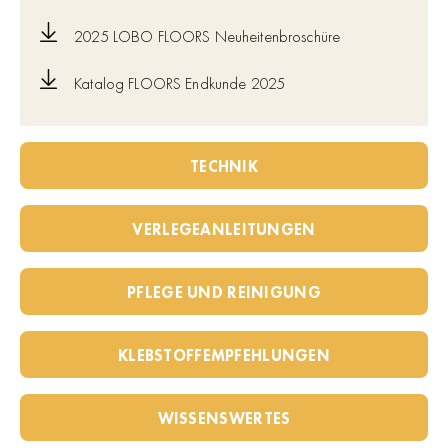
2025 LOBO FLOORS Neuheitenbroschüre
Katalog FLOORS Endkunde 2025
TECHNIK
VERLEGEANLEITUNGEN
PFLEGE UND REINIGUNG
KLEBSTOFFEMPFEHLUNGEN
WISSENSWERTES