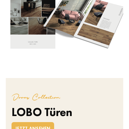
Doors Collection
LOBO Türen
JETZT ANSEHEN