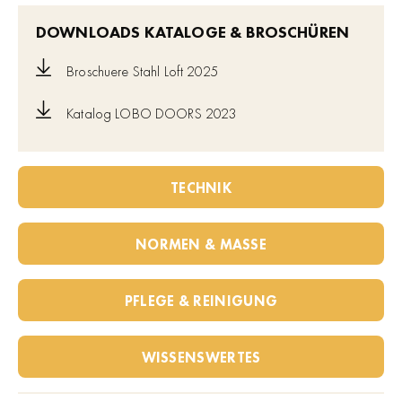
DOWNLOADS KATALOGE & BROSCHÜREN
Broschuere Stahl Loft 2025
Katalog LOBO DOORS 2023
TECHNIK
NORMEN & MASSE
PFLEGE & REINIGUNG
WISSENSWERTES