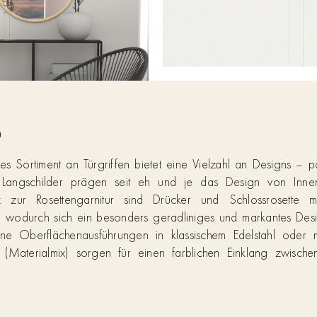
D
tes Sortiment an Türgriffen bietet eine Vielzahl an Designs – 
. Langschilder prägen seit eh und je das Design von Innen
 zur Rosettengarnitur sind Drücker und Schlossrosette mi
 wodurch sich ein besonders geradliniges und markantes Desi
ene Oberflächenausführungen in klassischem Edelstahl oder
 (Materialmix) sorgen für einen farblichen Einklang zwisch