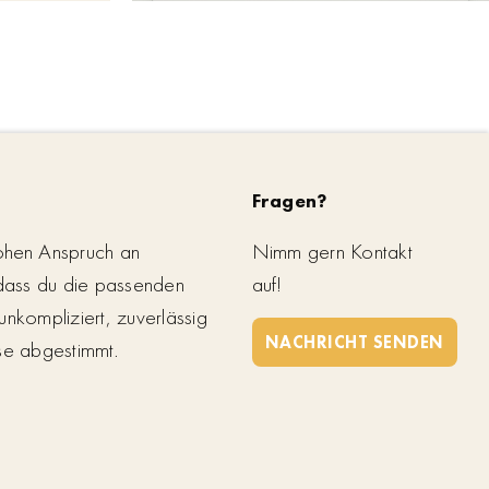
Fragen?
ohen Anspruch an
Nimm gern Kontakt
 dass du die passenden
auf!
unkompliziert, zuverlässig
NACHRICHT SENDEN
se abgestimmt.