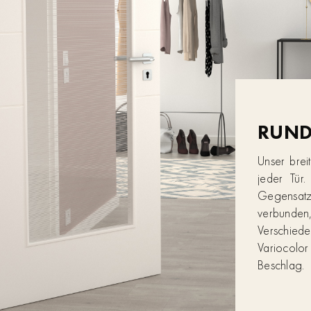
RUN
Unser brei
jeder Tür
Gegensatz
verbunden,
Verschied
Variocolor
Beschlag.