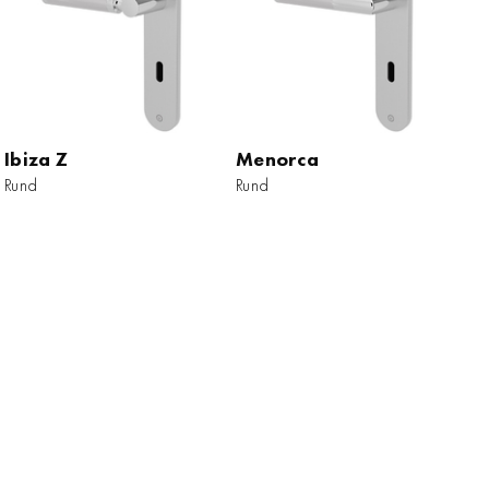
Ibiza Z
Ibiza Z
Menorca
Menorca
Rund
Rund
Rund
Rund
ZUM PRODUKT
ZUM PRODUKT