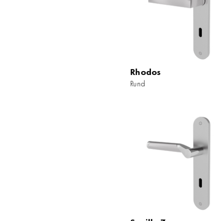
Rhodos
Rhodos
Rund
Rund
ZUM PRODUKT