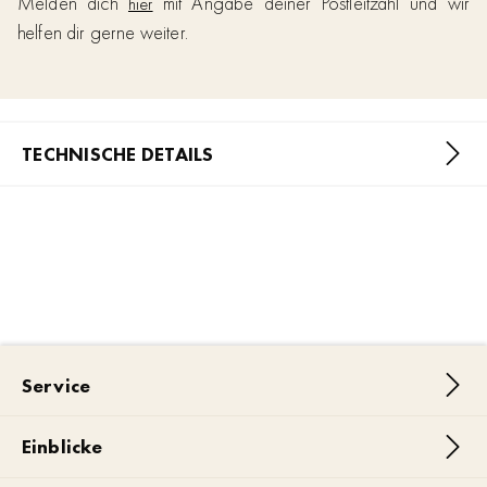
Melden dich
mit Angabe deiner Postleitzahl und wir
hier
helfen dir gerne weiter.
TECHNISCHE DETAILS
Service
Einblicke