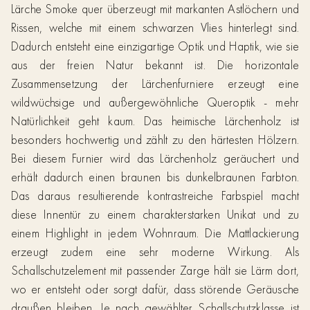
Lärche Smoke quer überzeugt mit markanten Astlöchern und
Rissen, welche mit einem schwarzen Vlies hinterlegt sind.
Dadurch entsteht eine einzigartige Optik und Haptik, wie sie
aus der freien Natur bekannt ist. Die horizontale
Zusammensetzung der Lärchenfurniere erzeugt eine
wildwüchsige und außergewöhnliche Queroptik - mehr
Natürlichkeit geht kaum. Das heimische Lärchenholz ist
besonders hochwertig und zählt zu den härtesten Hölzern.
Bei diesem Furnier wird das Lärchenholz geräuchert und
erhält dadurch einen braunen bis dunkelbraunen Farbton.
Das daraus resultierende kontrastreiche Farbspiel macht
diese Innentür zu einem charakterstarken Unikat und zu
einem Highlight in jedem Wohnraum. Die Mattlackierung
erzeugt zudem eine sehr moderne Wirkung. Als
Schallschutzelement mit passender Zarge hält sie Lärm dort,
wo er entsteht oder sorgt dafür, dass störende Geräusche
draußen bleiben. Je nach gewählter Schallschutzklasse ist