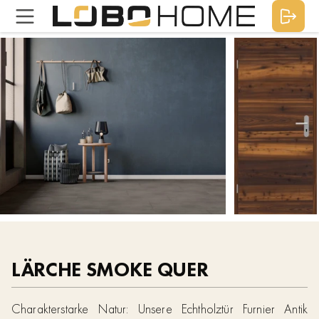
LÄRCHE SMOKE QUER
Charakterstarke Natur: Unsere Echtholztür Furnier Antik