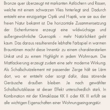
Bronze quer überzeugt mit markanten Astlöchern und Rissen,
welche mit einem schwarzen Vlies hinterlegt sind. Dadurch
entsteht eine einzigartige Optik und Haptik, wie sie aus der
freien Natur bekannt ist. Die horizontale Zusammensetzung
der Eichenfurniere erzeugt eine wildwüchsige und
außergewöhnliche Queroptik - mehr Natürlichkeit geht
kaum. Das daraus resultierende lebhafte Farbspiel in warmen
Brauntönen macht diese Innentür zu einem charakterstarken
Unikat und zu einem Highlight in jedem Wohnraum. Die
Mattlackierung erzeugt zudem eine sehr moderne Wirkung.
Als Schallschutzelement mit passender Zarge hält sie Lärm
dort, wo er entsteht oder sorgt dafür, dass störende
Geräusche draußen bleiben. Je nach gewählter
Schallschutzklasse ist dieser Effekt unterschiedlich stark. In
Kombination mit der Klimaklasse KK II oder KK III erfüllt sie
alle wichtigen Eigenschaften einer Wohnungseingangstür.