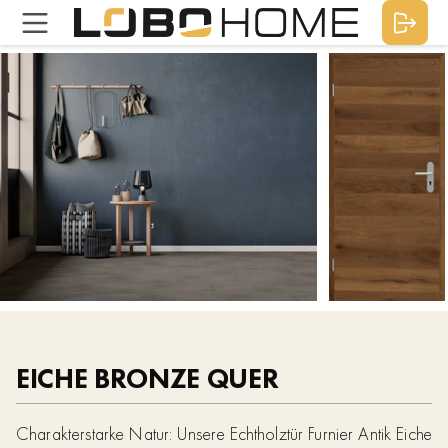
EICHE BRONZE QUER
Charakterstarke Natur: Unsere Echtholztür Furnier Antik Eiche