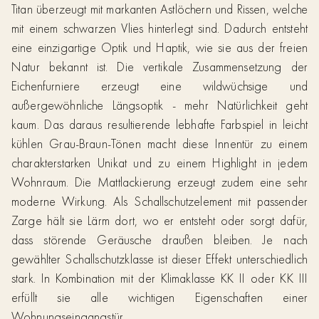
Titan überzeugt mit markanten Astlöchern und Rissen, welche
mit einem schwarzen Vlies hinterlegt sind. Dadurch entsteht
eine einzigartige Optik und Haptik, wie sie aus der freien
Natur bekannt ist. Die vertikale Zusammensetzung der
Eichenfurniere erzeugt eine wildwüchsige und
außergewöhnliche Längsoptik - mehr Natürlichkeit geht
kaum. Das daraus resultierende lebhafte Farbspiel in leicht
kühlen Grau-Braun-Tönen macht diese Innentür zu einem
charakterstarken Unikat und zu einem Highlight in jedem
Wohnraum. Die Mattlackierung erzeugt zudem eine sehr
moderne Wirkung. Als Schallschutzelement mit passender
Zarge hält sie Lärm dort, wo er entsteht oder sorgt dafür,
dass störende Geräusche draußen bleiben. Je nach
gewählter Schallschutzklasse ist dieser Effekt unterschiedlich
stark. In Kombination mit der Klimaklasse KK II oder KK III
erfüllt sie alle wichtigen Eigenschaften einer
Wohnungseingangstür.