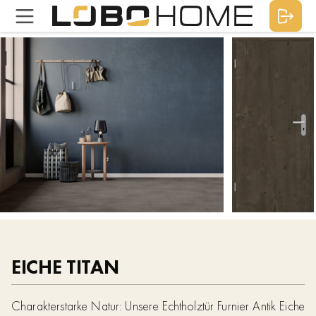
EICHE TITAN
Charakterstarke Natur: Unsere Echtholztür Furnier Antik Eiche