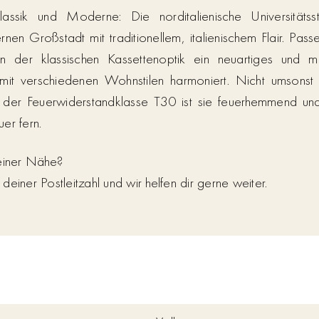
assik und Moderne: Die norditalienische Universitäts
nen Großstadt mit traditionellem, italienischem Flair. Pa
n der klassischen Kassettenoptik ein neuartiges und m
t verschiedenen Wohnstilen harmoniert. Nicht umsonst i
r der Feuerwiderstandklasse T30 ist sie feuerhemmend und
er fern.
deiner Nähe?
einer Postleitzahl und wir helfen dir gerne weiter.