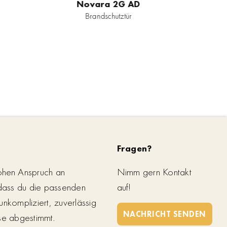
Novara 2G AD
Brandschutztür
Fragen?
ohen Anspruch an
Nimm gern Kontakt
 dass du die passenden
auf!
unkompliziert, zuverlässig
NACHRICHT SENDEN
se abgestimmt.