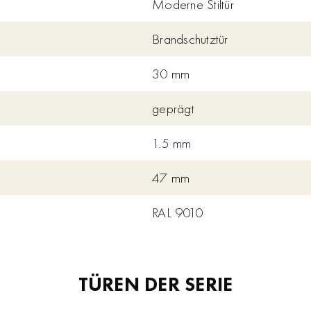
Moderne Stiltür
Brandschutztür
30 mm
geprägt
1.5 mm
47 mm
RAL 9010
TÜREN DER SERIE