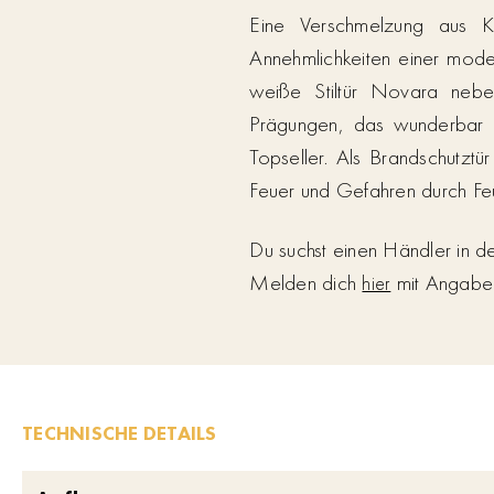
Eine Verschmelzung aus Kl
Annehmlichkeiten einer moder
weiße Stiltür Novara nebe
Prägungen, das wunderbar mi
Topseller. Als Brandschutztü
Feuer und Gefahren durch Feu
Du suchst einen Händler in 
Melden dich
mit Angabe d
hier
TECHNISCHE DETAILS