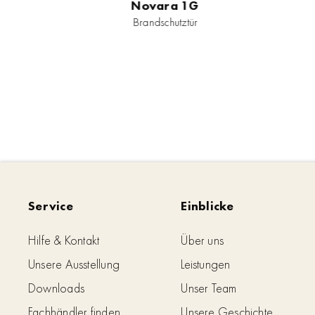
Novara 1G
Brandschutztür
Service
Einblicke
Hilfe & Kontakt
Über uns
Unsere Ausstellung
Leistungen
Downloads
Unser Team
Fachhändler finden
Unsere Geschichte