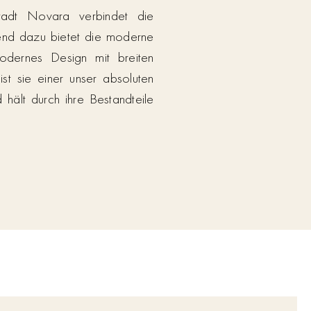
stadt Novara verbindet die
ssend dazu bietet die moderne
odernes Design mit breiten
st sie einer unser absoluten
 hält durch ihre Bestandteile