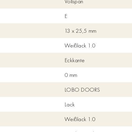
Vollspan
E
13 x 25,5 mm
Weißlack 1.0
Eckkante
0 mm
LOBO DOORS
Lack
Weißlack 1.0