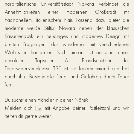
norditalienische Universitätsstadt Novara verbindet die
Annehmlichkeiten einer modernen Großstadt mit
traditionellem, italienischem Flair. Passend dazu bietet die
moderne weiße Stiltür Novara neben der klassischen
Kassettenoptik ein neuartiges und modernes Design mit
breiten Prägungen, das wunderbar mit verschiedenen
Wohnstilen harmoniert. Nicht umsonst ist sie einer unser
absoluten Topseller. Als Brandschutztür der
Feuerwiderstandklasse T30 ist sie feuerhemmend und hält
durch ihre Bestandteile Feuer und Gefahren durch Feuer
fern.
Du suchst einen Händler in deiner Nähe?
Melden dich
mit Angabe deiner Postleitzahl und wir
hier
helfen dir gerne weiter.