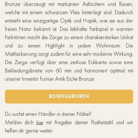
Bronze überzeugt mit markanten Astlöchern und Rissen,
welche mit einem schwarzen Vlies hinterlegt sind. Dadurch
entsteht eine einzigartige Optik und Haptik, wie sie aus der
freien Natur bekannt ist. Das lebhafte Farbspiel in warmen
Farbtönen macht die Zarge zu einem charakterstarken Unikat
und zu einem Highlight in jedem Wohnraum. Die
Mattlackierung sorgt zudem für eine sehr moderne Wirkung.
Die Zarge verfügt über eine zeitlose Eckkante sowie eine
Bekleidungsbreite von 60 mm und harmoniert optimal mit
unserer Innentür Furnier Antik Eiche Bronze.
KONFIGURIEREN
Du suchst einen Händler in deiner Nähe?
Melden dich
mit Angabe deiner Postleitzahl und wir
hier
helfen dir gerne weiter.