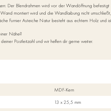
gen: Der Blendrahmen wird vor der Wandöffnung befestigt
and montiert wird und die Wandlaibung nicht umschließt, e
he Furnier Asteiche Natur besteht aus echtem Holz und ist
deiner Nähe?
einer Postleitzahl und wir helfen dir gerne weiter.
MDF-Kern
13 x 25,5 mm