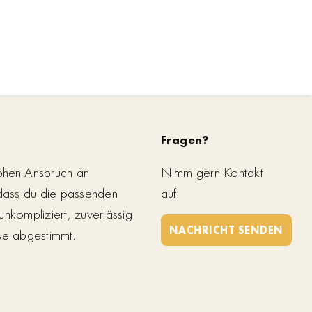
Fragen?
ohen Anspruch an
Nimm gern Kontakt
 dass du die passenden
auf!
unkompliziert, zuverlässig
NACHRICHT SENDEN
se abgestimmt.