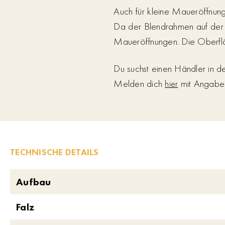
Auch für kleine Maueröffnun
Da der Blendrahmen auf der W
Maueröffnungen. Die Oberfläc
Du suchst einen Händler in 
Melden dich
mit Angabe d
hier
TECHNISCHE DETAILS
Aufbau
Falz