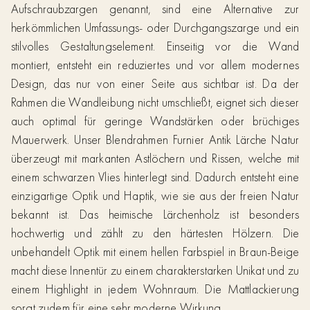
Aufschraubzargen genannt, sind eine Alternative zur
herkömmlichen Umfassungs- oder Durchgangszarge und ein
stilvolles Gestaltungselement. Einseitig vor die Wand
montiert, entsteht ein reduziertes und vor allem modernes
Design, das nur von einer Seite aus sichtbar ist. Da der
Rahmen die Wandleibung nicht umschließt, eignet sich dieser
auch optimal für geringe Wandstärken oder brüchiges
Mauerwerk. Unser Blendrahmen Furnier Antik Lärche Natur
überzeugt mit markanten Astlöchern und Rissen, welche mit
einem schwarzen Vlies hinterlegt sind. Dadurch entsteht eine
einzigartige Optik und Haptik, wie sie aus der freien Natur
bekannt ist. Das heimische Lärchenholz ist besonders
hochwertig und zählt zu den härtesten Hölzern. Die
unbehandelt Optik mit einem hellen Farbspiel in Braun-Beige
macht diese Innentür zu einem charakterstarken Unikat und zu
einem Highlight in jedem Wohnraum. Die Mattlackierung
sorgt zudem für eine sehr moderne Wirkung.