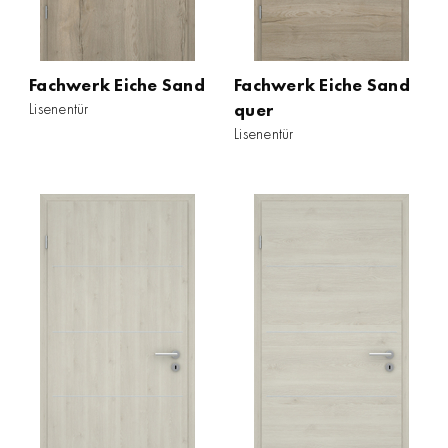
Fachwerk Eiche Sand
Fachwerk Eiche Sand
Lisenentür
quer
Lisenentür