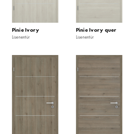
Pinie Ivory
Pinie Ivory quer
Lisenentür
Lisenentür