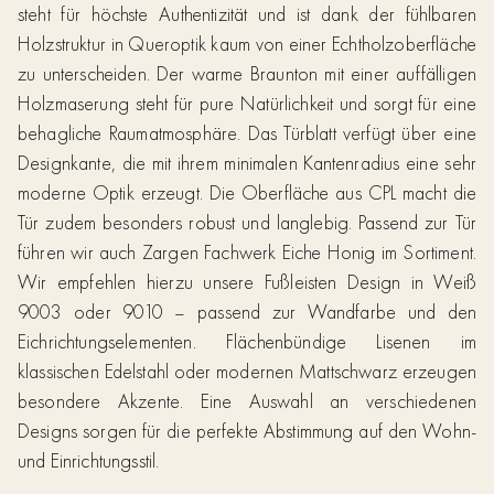
steht für höchste Authentizität und ist dank der fühlbaren
Holzstruktur in Queroptik kaum von einer Echtholzoberfläche
zu unterscheiden. Der warme Braunton mit einer auffälligen
Holzmaserung steht für pure Natürlichkeit und sorgt für eine
behagliche Raumatmosphäre. Das Türblatt verfügt über eine
Designkante, die mit ihrem minimalen Kantenradius eine sehr
moderne Optik erzeugt. Die Oberfläche aus CPL macht die
Tür zudem besonders robust und langlebig. Passend zur Tür
führen wir auch Zargen Fachwerk Eiche Honig im Sortiment.
Wir empfehlen hierzu unsere Fußleisten Design in Weiß
9003 oder 9010 – passend zur Wandfarbe und den
Eichrichtungselementen. Flächenbündige Lisenen im
klassischen Edelstahl oder modernen Mattschwarz erzeugen
besondere Akzente. Eine Auswahl an verschiedenen
Designs sorgen für die perfekte Abstimmung auf den Wohn-
und Einrichtungsstil.