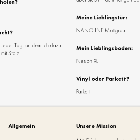
 holen?
Meine Lieblingstür:
NANOLINE Mattgrau
acht?
. Jeder Tag, an dem ich dazu
Mein Lieblingsboden:
mit Stolz.
Neslon XL
Vinyl oder Parkett?
Parkett
Allgemein
Unsere Mission