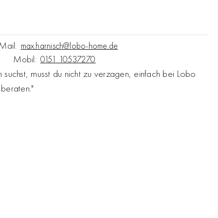
Mail:
max.harnisch@lobo-home.de
Mobil:
0151 10537270
suchst, musst du nicht zu verzagen, einfach bei Lobo
 beraten."