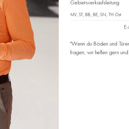
Gebietsverkaufsleitung
MV, ST, BB, BE, SN, TH Ost
E-
"Wenn du Böden und Türen 
fragen, wir helfen gern und