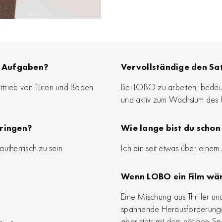
ne Aufgaben?
Vervollständige den Sa
Vertrieb von Türen und Böden
Bei LOBO zu arbeiten, bedeute
und aktiv zum Wachstum des 
bringen?
Wie lange bist du scho
uthentisch zu sein.
Ich bin seit etwas über einem
Wenn LOBO ein Film wär
Eine Mischung aus Thriller un
spannende Herausforderungen
aber stets mit dem nötigen S