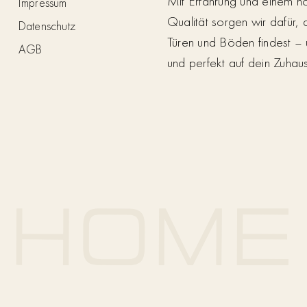
Mit Erfahrung und einem h
Impressum
Qualität sorgen wir dafür,
Datenschutz
Türen und Böden findest – 
AGB
und perfekt auf dein Zuhau