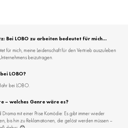
tz: Bei LOBO zu arbeiten bedeutet für mich…
t für mich, meine Leidenschaft für den Vertrieb auszuleben
Unternehmens beizutragen.
n bei LOBO?
 Jahr bei LOBO.
e – welches Genre wäre es?
d Drama mit einer Prise Komödie: Es gibt immer wieder
, bis hin zu Reklamationen, die gelöst werden müssen –
paß dabei. 😊