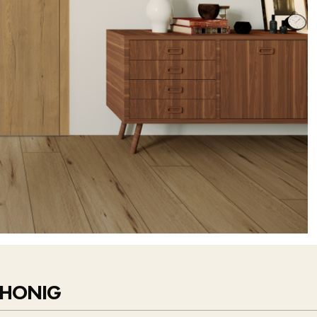
 HONIG