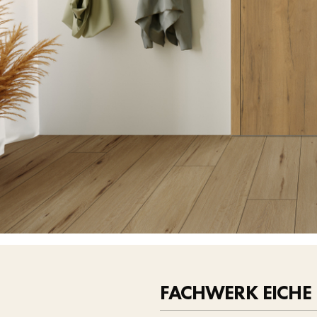
FACHWERK EICHE