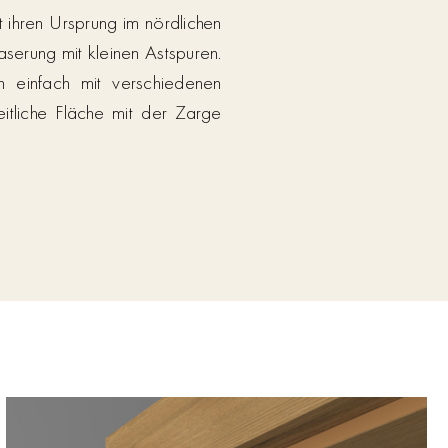
at ihren Ursprung im nördlichen
serung mit kleinen Astspuren.
ch einfach mit verschiedenen
itliche Fläche mit der Zarge