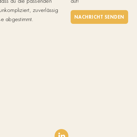
 dass du die passenden
auf!
unkompliziert, zuverlässig
NACHRICHT SENDEN
se abgestimmt.