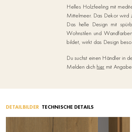
Helles Holzfeeling mit mediter
Mittelmeer. Das Dekor wird z
Das helle Design mit spürb
Wohnstilen und Wandfarben k
bildet, wirkt das Design bes
Du suchst einen Händler in 
Melden dich
mit Angabe d
hier
DETAILBILDER
TECHNISCHE DETAILS