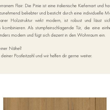
ranem Flair: Die Pinie ist eine italienische Kiefernart und h
unehmend beliebter und besticht durch eine individuelle Ma
arer Holzstruktur wirkt modern, ist robust und lässt si
ombinieren. Als stumpfeinschlagende Tür, die eine einhe
onders modern und fügt sich dezent in den Wohnraum ein.
deiner Nähe?
einer Postleitzahl und wir helfen dir gerne weiter.