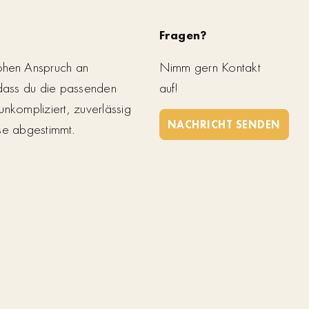
Fragen?
ohen Anspruch an
Nimm gern Kontakt
 dass du die passenden
auf!
unkompliziert, zuverlässig
NACHRICHT SENDEN
se abgestimmt.