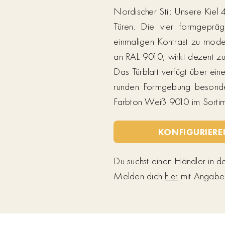
Nordischer Stil: Unsere Kiel
Türen. Die vier formgepräg
einmaligen Kontrast zu mode
an RAL 9010, wirkt dezent zu
Das Türblatt verfügt über ein
runden Formgebung besonder
Farbton Weiß 9010 im Sortime
KONFIGURIERE
Du suchst einen Händler in 
Melden dich
mit Angabe d
hier