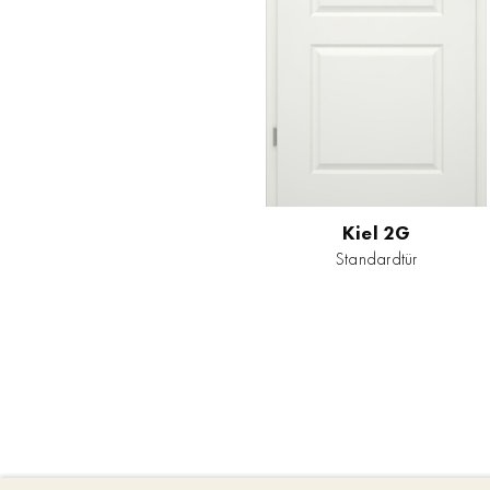
Kiel 2G
Standardtür