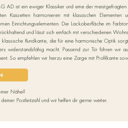
 4G AD ist ein ewiger Klassiker und eine der meistgefragten
ten Kassetten harmonieren mit klassischen Elementen un
rnen Einrichtungselementen. Die Lackoberfläche im Farbto
rückhaltend und lässt sich einfach mit verschiedenen Wohns
e klassische Rundkante, die für eine harmonische Optik sorg
s widerstandsfähig macht. Passend zur Tür führen wir au
nt. So empfehlen wir hierzu eine Zarge mit Profilkante so
N
deiner Nähe?
einer Postleitzahl und wir helfen dir gerne weiter.