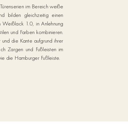
 Türenserien im Bereich weiße
d bilden gleichzeitig einen
n Weißlack 1.0, in Anlehnung
tilen und Farben kombinieren.
t und die Kante aufgrund ihrer
ch Zargen und Fußleisten im
wie die Hamburger Fußleiste.