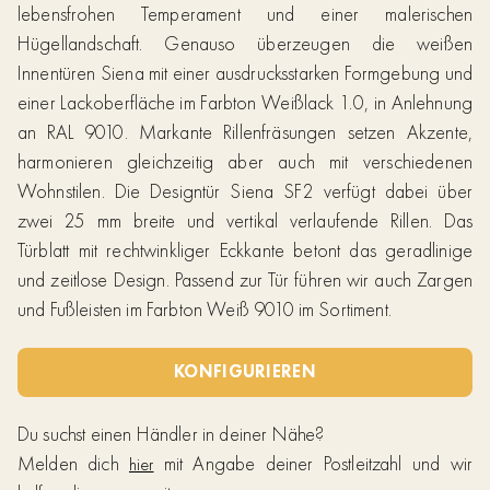
lebensfrohen Temperament und einer malerischen
Hügellandschaft. Genauso überzeugen die weißen
Innentüren Siena mit einer ausdrucksstarken Formgebung und
einer Lackoberfläche im Farbton Weißlack 1.0, in Anlehnung
an RAL 9010. Markante Rillenfräsungen setzen Akzente,
harmonieren gleichzeitig aber auch mit verschiedenen
Wohnstilen. Die Designtür Siena SF2 verfügt dabei über
zwei 25 mm breite und vertikal verlaufende Rillen. Das
Türblatt mit rechtwinkliger Eckkante betont das geradlinige
und zeitlose Design. Passend zur Tür führen wir auch Zargen
und Fußleisten im Farbton Weiß 9010 im Sortiment.
KONFIGURIEREN
Du suchst einen Händler in deiner Nähe?
Melden dich
mit Angabe deiner Postleitzahl und wir
hier