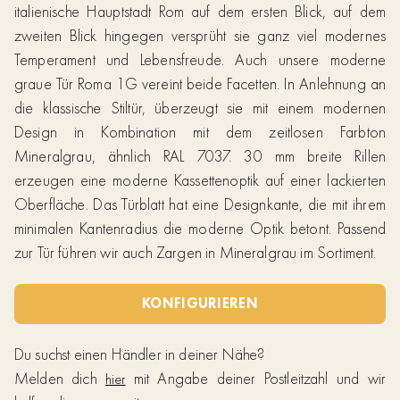
italienische Hauptstadt Rom auf dem ersten Blick, auf dem
zweiten Blick hingegen versprüht sie ganz viel modernes
Temperament und Lebensfreude. Auch unsere moderne
graue Tür Roma 1G vereint beide Facetten. In Anlehnung an
die klassische Stiltür, überzeugt sie mit einem modernen
Design in Kombination mit dem zeitlosen Farbton
Mineralgrau, ähnlich RAL 7037. 30 mm breite Rillen
erzeugen eine moderne Kassettenoptik auf einer lackierten
Oberfläche. Das Türblatt hat eine Designkante, die mit ihrem
minimalen Kantenradius die moderne Optik betont. Passend
zur Tür führen wir auch Zargen in Mineralgrau im Sortiment.
KONFIGURIEREN
Du suchst einen Händler in deiner Nähe?
Melden dich
mit Angabe deiner Postleitzahl und wir
hier