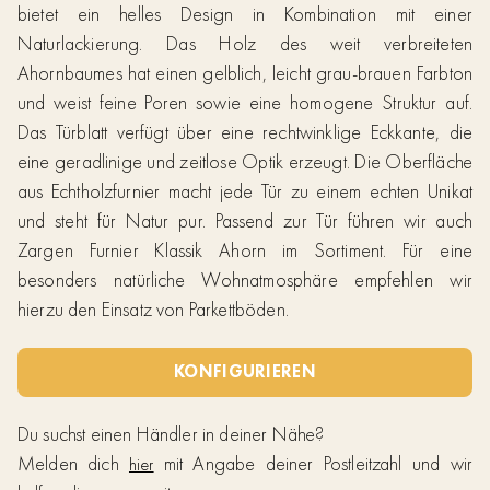
bietet ein helles Design in Kombination mit einer
Naturlackierung. Das Holz des weit verbreiteten
Ahornbaumes hat einen gelblich, leicht grau-brauen Farbton
und weist feine Poren sowie eine homogene Struktur auf.
Das Türblatt verfügt über eine rechtwinklige Eckkante, die
eine geradlinige und zeitlose Optik erzeugt. Die Oberfläche
aus Echtholzfurnier macht jede Tür zu einem echten Unikat
und steht für Natur pur. Passend zur Tür führen wir auch
Zargen Furnier Klassik Ahorn im Sortiment. Für eine
besonders natürliche Wohnatmosphäre empfehlen wir
hierzu den Einsatz von Parkettböden.
KONFIGURIEREN
Du suchst einen Händler in deiner Nähe?
Melden dich
mit Angabe deiner Postleitzahl und wir
hier