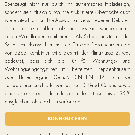
überzeugt nicht nur durch ihr authentisches Holzdesign,
sondern sie fühlt sich durch ihre strukturierte Oberfläche auch
wie echtes Holz an. Die Auswahl an verschiedenen Dekoren
in mittleren bis dunklen Holztönen lässt sich wunderbar mit
hellen Wandfarben kombinieren. Als Schallschutztür mit der
Schallschutzklasse 1 erreicht die Tür eine Geräuschreduktion
von 32db. Kombiniert wird dies mit der Klimaklasse 2, was
bedeutet, dass sich die Tür für Wohnungs- und
Wohnungseingangstüren mit beheizten Treppenhäusern
oder Fluren eignet. Gemäß DIN EN 1121 kann sie
Temperaturunterschiede von bis zu 10 Grad Celsius sowie
einen Unterschied in der relativen Luftfeuchtigkeit bis zu 35 %
ausgleichen, ohne sich zu verformen.
KONFIGURIEREN