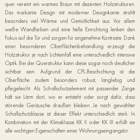
quer vereint ein warmes Braun mit dezenten Holzstrukturen.
Das markante Design mit moderner Designkante strahlt
besonders viel Wärme und Gemütlichkeit aus. Vor allem
weiße Wandfarben und eine helle Einrichtung lenken den
Fokus auf die Tür und sorgen für angenehme Kontraste. Dank
einer besonderen Oberflächenbehandlung erzeugt die
Holzstruktur je nach Lichteinfall eine unterschiedlich intensive
Optik. Bei der Querstruktur kann diese sogar noch deutlicher
sichtbar sein. Aufgrund der CPL-Beschichtung ist die
Oberfläche zudem besonders robust, langlebig und
pflegeleicht. Als Schallschutzelement mit passender Zarge
hält sie Lärm dort, wo er entsteht oder sorgt dafür, dass
störende Geräusche draußen bleiben. Je nach gewählter
Schallschutzklasse ist dieser Effekt unterschiedlich stark. In
Kombination mit der Klimaklasse KK II oder KK III erfüllt sie
alle wichtigen Eigenschaften einer Wohnungseingangstür.