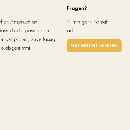
Fragen?
ohen Anspruch an
Nimm gern Kontakt
 dass du die passenden
auf!
unkompliziert, zuverlässig
NACHRICHT SENDEN
se abgestimmt.