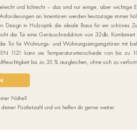
geleicht und lichtecht – das sind nur einige, aber wichtige
 Anforderungen an Innentüren werden heutzutage immer höhe
osen Design in Holzoptik die ideale Basis für ein schönes Zu
eicht die Tür eine Geräuschreduktion von 32db. Kombiniert 
 die Tür für Wohnungs- und Wohnungseingangstüren mit be
EN 1121 kann sie Temperaturunterschiede von bis zu 1
Luftfeuchtigkeit bis zu 35 % ausgleichen, ohne sich zu verfor
N
deiner Nähe?
einer Postleitzahl und wir helfen dir gerne weiter.