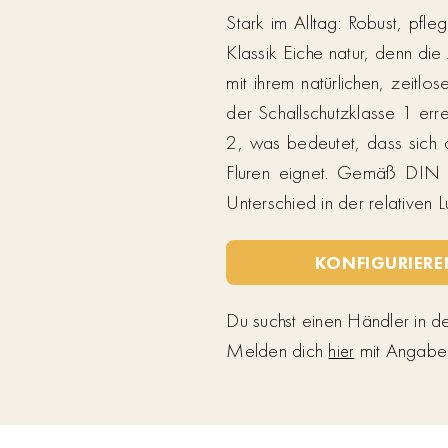
Stark im Alltag: Robust, pfle
Klassik Eiche natur, denn die
mit ihrem natürlichen, zeitl
der Schallschutzklasse 1 err
2, was bedeutet, dass sich
Fluren eignet. Gemäß DIN 
Unterschied in der relativen 
KONFIGURIERE
Du suchst einen Händler in 
Melden dich
mit Angabe d
hier