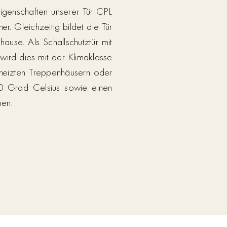
 Eigenschaften unserer Tür CPL
r. Gleichzeitig bildet die Tür
hause. Als Schallschutztür mit
wird dies mit der Klimaklasse
heizten Treppenhäusern oder
0 Grad Celsius sowie einen
men.