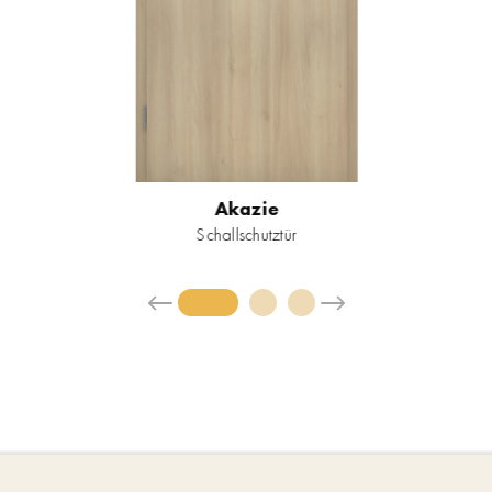
Akazie
Schallschutztür