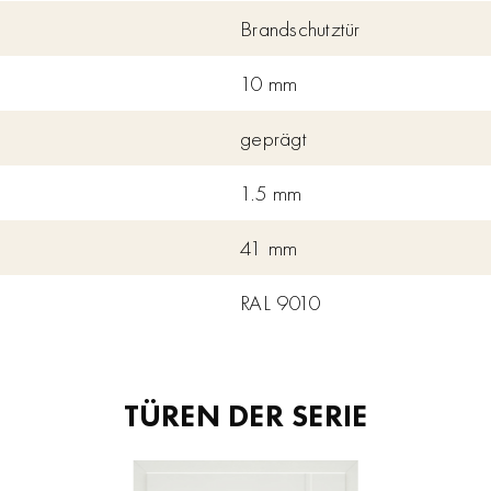
Brandschutztür
10 mm
geprägt
1.5 mm
41 mm
RAL 9010
TÜREN DER SERIE