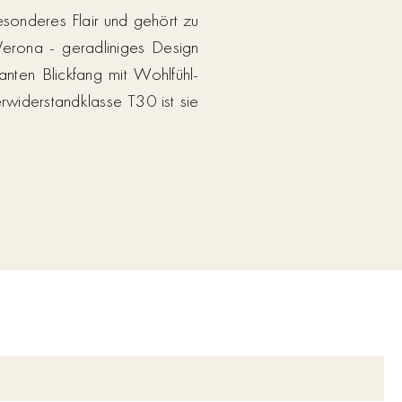
esonderes Flair und gehört zu
erona - geradliniges Design
nten Blickfang mit Wohlfühl-
rwiderstandklasse T30 ist sie