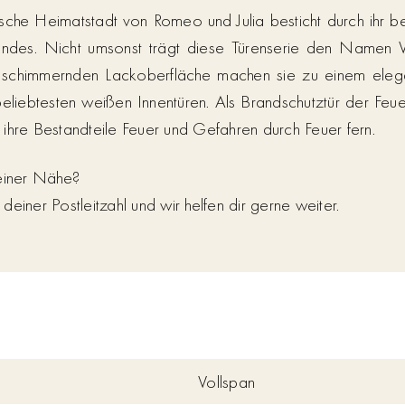
ische Heimatstadt von Romeo und Julia besticht durch ihr b
ndes. Nicht umsonst trägt diese Türenserie den Namen V
 schimmernden Lackoberfläche machen sie zu einem elega
eliebtesten weißen Innentüren. Als Brandschutztür der Feue
ihre Bestandteile Feuer und Gefahren durch Feuer fern.
deiner Nähe?
einer Postleitzahl und wir helfen dir gerne weiter.
Vollspan