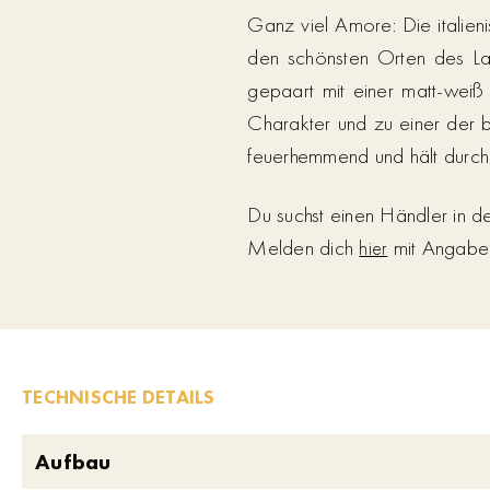
Ganz viel Amore: Die italien
den schönsten Orten des La
gepaart mit einer matt-weiß
Charakter und zu einer der b
feuerhemmend und hält durch 
Du suchst einen Händler in 
Melden dich
mit Angabe d
hier
TECHNISCHE DETAILS
Aufbau