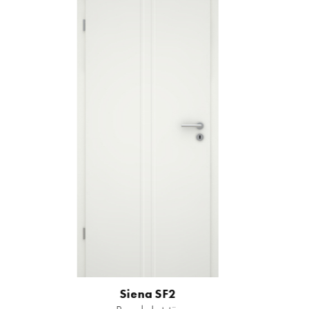
Siena SF2