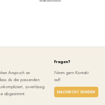
Brandschutztür
Fragen?
ohen Anspruch an
Nimm gern Kontakt
 dass du die passenden
auf!
unkompliziert, zuverlässig
NACHRICHT SENDEN
se abgestimmt.