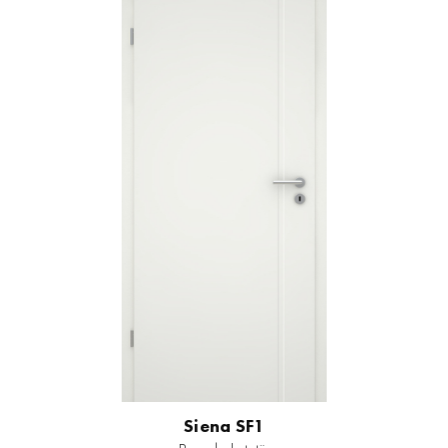
Siena SF1