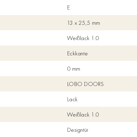
E
13 x 25,5 mm
Weißlack 1.0
Eckkante
0 mm
LOBO DOORS
Lack
Weißlack 1.0
Designtür