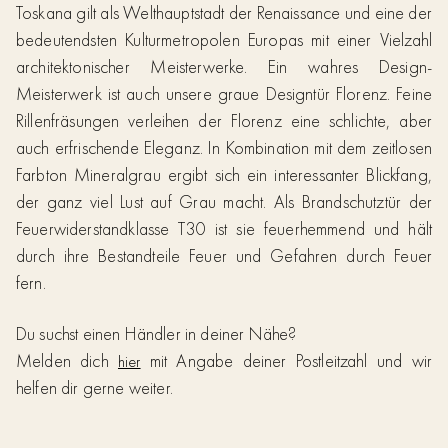
Toskana gilt als Welthauptstadt der Renaissance und eine der
bedeutendsten Kulturmetropolen Europas mit einer Vielzahl
architektonischer Meisterwerke. Ein wahres Design-
Meisterwerk ist auch unsere graue Designtür Florenz. Feine
Rillenfräsungen verleihen der Florenz eine schlichte, aber
auch erfrischende Eleganz. In Kombination mit dem zeitlosen
Farbton Mineralgrau ergibt sich ein interessanter Blickfang,
der ganz viel Lust auf Grau macht. Als Brandschutztür der
Feuerwiderstandklasse T30 ist sie feuerhemmend und hält
durch ihre Bestandteile Feuer und Gefahren durch Feuer
fern.
Du suchst einen Händler in deiner Nähe?
Melden dich
mit Angabe deiner Postleitzahl und wir
hier
helfen dir gerne weiter.