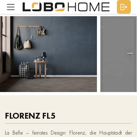
FLORENZ FL5
La Belle – feinstes Design: Florenz, die Hauptstadt der