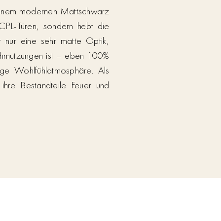
t einem modernen Mattschwarz
 CPL-Türen, sondern hebt die
t nur eine sehr matte Optik,
schmutzungen ist – eben 100%
ige Wohlfühlatmosphäre. Als
ihre Bestandteile Feuer und