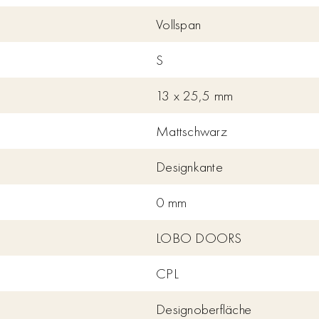
Vollspan
S
13 x 25,5 mm
Mattschwarz
Designkante
0 mm
LOBO DOORS
CPL
Designoberfläche