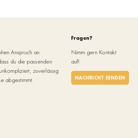
Fragen?
ohen Anspruch an
Nimm gern Kontakt
 dass du die passenden
auf!
unkompliziert, zuverlässig
NACHRICHT SENDEN
se abgestimmt.