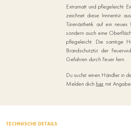
Extramatt und pflegeleicht:
zeichnet diese Innnentür aus
Türenästhetik auf ein neue
sondern auch eine Oberfläch
pflegeleicht. Die samtige H
Brandschutztür der Feuerwi
Gefahren durch Feuer fern.
Du suchst einen Händler in 
Melden dich
mit Angabe d
hier
TECHNISCHE DETAILS