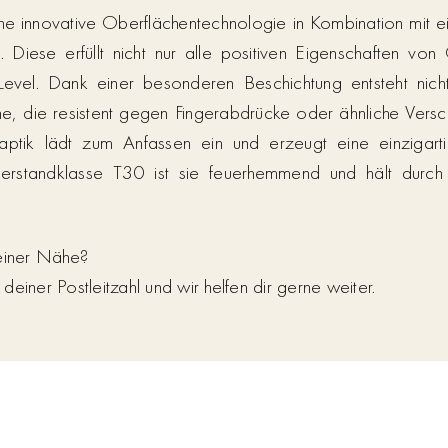
 Eine innovative Oberflächentechnologie in Kombination mi
. Diese erfüllt nicht nur alle positiven Eigenschaften von
s Level. Dank einer besonderen Beschichtung entsteht nich
e, die resistent gegen Fingerabdrücke oder ähnliche Ver
aptik lädt zum Anfassen ein und erzeugt eine einzigart
derstandklasse T30 ist sie feuerhemmend und hält durch 
deiner Nähe?
einer Postleitzahl und wir helfen dir gerne weiter.