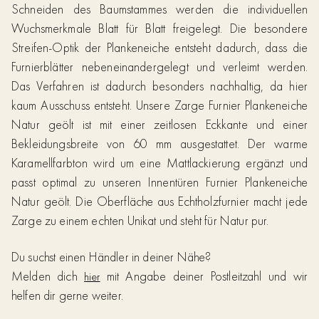
Schneiden des Baumstammes werden die individuellen
Wuchsmerkmale Blatt für Blatt freigelegt. Die besondere
Streifen-Optik der Plankeneiche entsteht dadurch, dass die
Furnierblätter nebeneinandergelegt und verleimt werden.
Das Verfahren ist dadurch besonders nachhaltig, da hier
kaum Ausschuss entsteht. Unsere Zarge Furnier Plankeneiche
Natur geölt ist mit einer zeitlosen Eckkante und einer
Bekleidungsbreite von 60 mm ausgestattet. Der warme
Karamellfarbton wird um eine Mattlackierung ergänzt und
passt optimal zu unseren Innentüren Furnier Plankeneiche
Natur geölt. Die Oberfläche aus Echtholzfurnier macht jede
Zarge zu einem echten Unikat und steht für Natur pur.
Du suchst einen Händler in deiner Nähe?
Melden dich
mit Angabe deiner Postleitzahl und wir
hier
helfen dir gerne weiter.