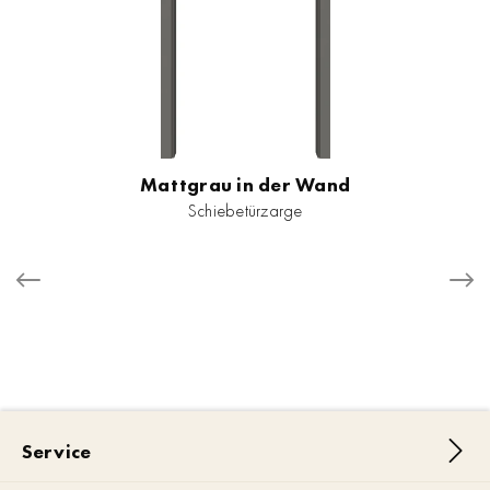
Mattgrau in der Wand
Schiebetürzarge
Service