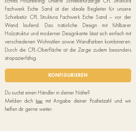
Echtes Holzfeeling: Unsere Schiebetürzarge CPL Struktura
Fachwerk Eiche Sand ist der ideale Begleiter für unsere
Schiebetür CPL Struktura Fachwerk Eiche Sand – vor der
Wand laufend. Das natürliche Design mit fühlbarer
Holzstruktur und moderner Designkante lässt sich einfach mit
verschiedenen Wohnstilen sowie Wandfarben kombinieren.
Durch die CPL-Oberfläche ist die Zarge zudem besonders
strapazierfähig.
KONFIGURIEREN
Du suchst einen Händler in deiner Nähe?
Melden dich
mit Angabe deiner Postleitzahl und wir
hier
helfen dir gerne weiter.