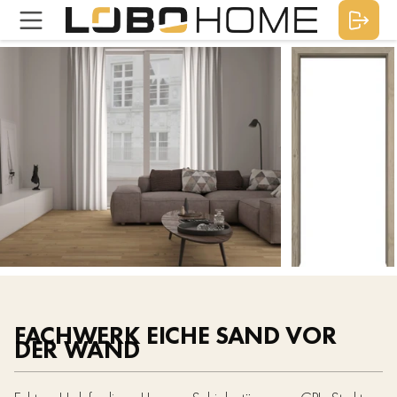
FACHWERK EICHE SAND VOR
DER WAND