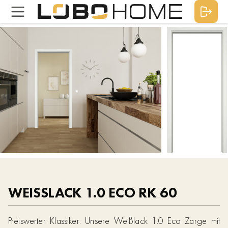
WEISSLACK 1.0 ECO RK 60
Preiswerter Klassiker: Unsere Weißlack 1.0 Eco Zarge mit