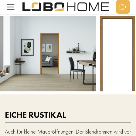
EICHE RUSTIKAL
Auch für kleine Maueröffnungen: Der Blendrahmen wird vor