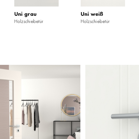
Uni grau
Uni weiß
Holzschiebetür
Holzschiebetür