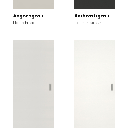
Angoragrau
Anthrazitgrau
Holzschiebetür
Holzschiebetür