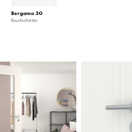
Bergamo 3G
Rauchschutztür