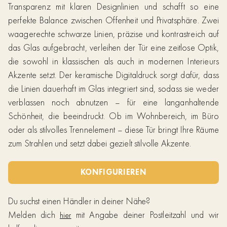
Transparenz mit klaren Designlinien und schafft so eine
perfekte Balance zwischen Offenheit und Privatsphäre. Zwei
waagerechte schwarze Linien, präzise und kontrastreich auf
das Glas aufgebracht, verleihen der Tür eine zeitlose Optik,
die sowohl in klassischen als auch in modernen Interieurs
Akzente setzt. Der keramische Digitaldruck sorgt dafür, dass
die Linien dauerhaft im Glas integriert sind, sodass sie weder
verblassen noch abnutzen – für eine langanhaltende
Schönheit, die beeindruckt. Ob im Wohnbereich, im Büro
oder als stilvolles Trennelement – diese Tür bringt Ihre Räume
zum Strahlen und setzt dabei gezielt stilvolle Akzente.
KONFIGURIEREN
Du suchst einen Händler in deiner Nähe?
Melden dich
mit Angabe deiner Postleitzahl und wir
hier