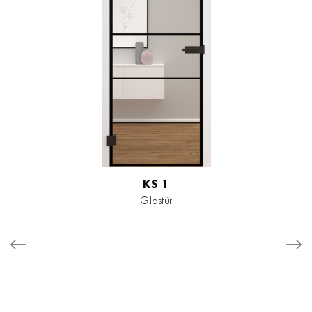
KS 1
Glastür