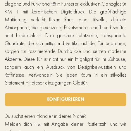
Eleganz und Funktionalität mit unserer exklusiven Ganzglastür
KM 1 mit keramischem Digitaldruck. Die großflächige
Mattierung verleiht Ihrem Raum eine stilvolle, diskrete
Atmosphäre, die gleichzeitig Privatsphäre schafft und sanftes
Licht hindurchlässt. Drei geschickt platzierte, transparente
Quadrate, die sich mittig und vertikal auf der Tür anordnen,
sorgen für faszinierende Durchblicke und setzen moderne
Akzente. Diese Tür ist nicht nur ein Highlight für Ihr Zuhause,
sondern auch ein Ausdruck von Designbewusstsein und
Raffinesse. Verwandeln Sie jeden Raum in ein stilvolles
Statement mit dieser einzigartigen Glastür.
KONFIGURIEREN
Du suchst einen Händler in deiner Nähe?
Melden dich
mit Angabe deiner Postleitzahl und wir
hier