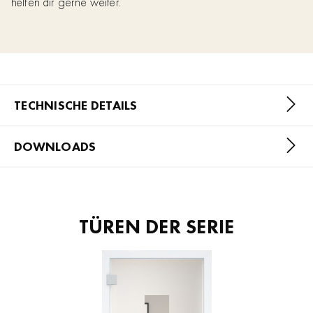
helfen dir gerne weiter.
TECHNISCHE DETAILS
DOWNLOADS
TÜREN DER SERIE