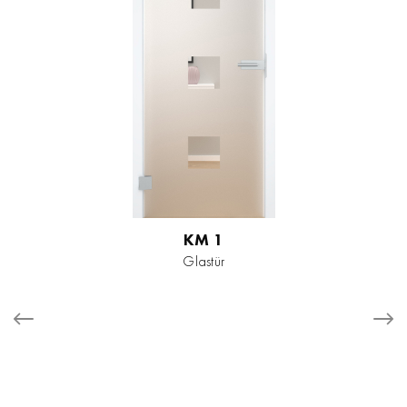
KM 1
Glastür