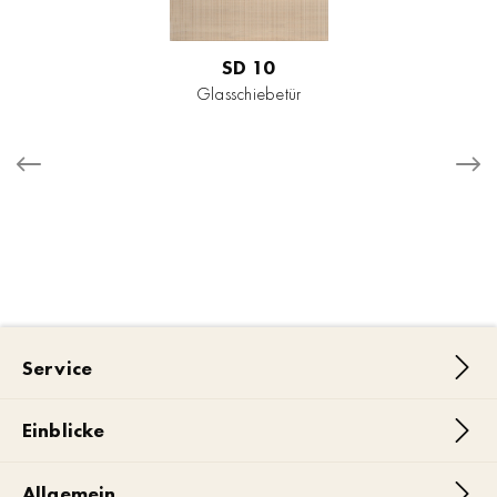
SD 10
Glasschiebetür
Service
Einblicke
Allgemein