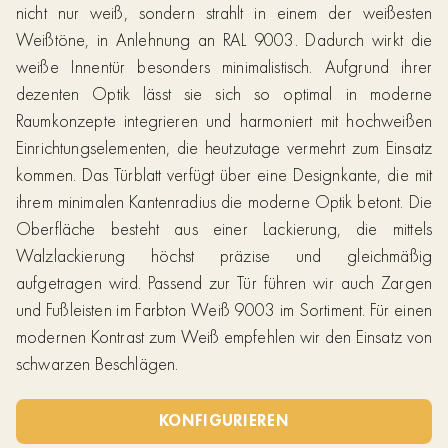
nicht nur weiß, sondern strahlt in einem der weißesten
Weißtöne, in Anlehnung an RAL 9003. Dadurch wirkt die
weiße Innentür besonders minimalistisch. Aufgrund ihrer
dezenten Optik lässt sie sich so optimal in moderne
Raumkonzepte integrieren und harmoniert mit hochweißen
Einrichtungselementen, die heutzutage vermehrt zum Einsatz
kommen. Das Türblatt verfügt über eine Designkante, die mit
ihrem minimalen Kantenradius die moderne Optik betont. Die
Oberfläche besteht aus einer Lackierung, die mittels
Walzlackierung höchst präzise und gleichmäßig
aufgetragen wird. Passend zur Tür führen wir auch Zargen
und Fußleisten im Farbton Weiß 9003 im Sortiment. Für einen
modernen Kontrast zum Weiß empfehlen wir den Einsatz von
schwarzen Beschlägen.
KONFIGURIEREN