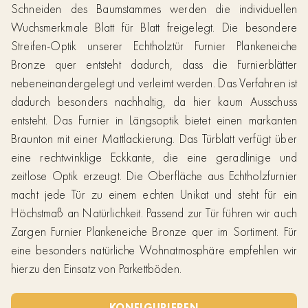
Schneiden des Baumstammes werden die individuellen
Wuchsmerkmale Blatt für Blatt freigelegt. Die besondere
Streifen-Optik unserer Echtholztür Furnier Plankeneiche
Bronze quer entsteht dadurch, dass die Furnierblätter
nebeneinandergelegt und verleimt werden. Das Verfahren ist
dadurch besonders nachhaltig, da hier kaum Ausschuss
entsteht. Das Furnier in Längsoptik bietet einen markanten
Braunton mit einer Mattlackierung. Das Türblatt verfügt über
eine rechtwinklige Eckkante, die eine geradlinige und
zeitlose Optik erzeugt. Die Oberfläche aus Echtholzfurnier
macht jede Tür zu einem echten Unikat und steht für ein
Höchstmaß an Natürlichkeit. Passend zur Tür führen wir auch
Zargen Furnier Plankeneiche Bronze quer im Sortiment. Für
eine besonders natürliche Wohnatmosphäre empfehlen wir
hierzu den Einsatz von Parkettböden.
KONFIGURIEREN