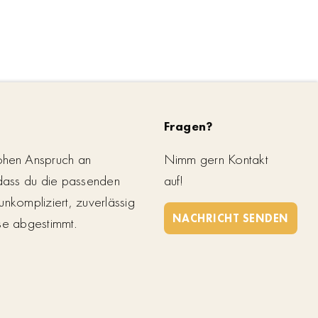
Fragen?
ohen Anspruch an
Nimm gern Kontakt
 dass du die passenden
auf!
unkompliziert, zuverlässig
NACHRICHT SENDEN
se abgestimmt.