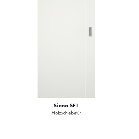
Siena SF1
Holzschiebetür