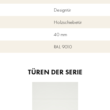
Designtür
Holzschiebetür
40 mm
RAL 9010
TÜREN DER SERIE