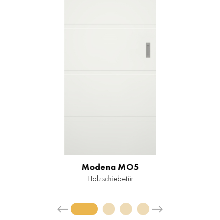
Modena MO5
Holzschiebetür