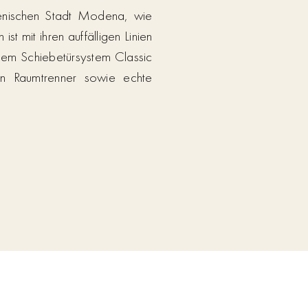
ienischen Stadt Modena, wie
t mit ihren auffälligen Linien
 dem Schiebetürsystem Classic
en Raumtrenner sowie echte