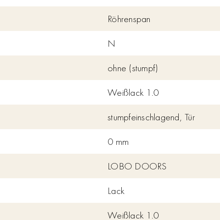
Röhrenspan
N
ohne (stumpf)
Weißlack 1.0
stumpfeinschlagend, Tür
0 mm
LOBO DOORS
Lack
Weißlack 1.0