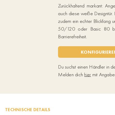
Zurückhaltend markant: Ang
auch diese weiße Designtür. D
zudem ein echter Blickfang u
50/120 oder Basic 80 biet
Barrierefreiheit.
KONFIGURIERE
Du suchst einen Händler in 
Melden dich
mit Angabe d
hier
TECHNISCHE DETAILS