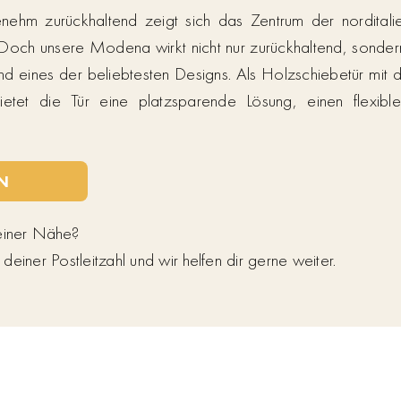
enehm zurückhaltend zeigt sich das Zentrum der nordital
och unsere Modena wirkt nicht nur zurückhaltend, sondern is
nd eines der beliebtesten Designs. Als Holzschiebetür mit
et die Tür eine platzsparende Lösung, einen flexibl
N
deiner Nähe?
einer Postleitzahl und wir helfen dir gerne weiter.