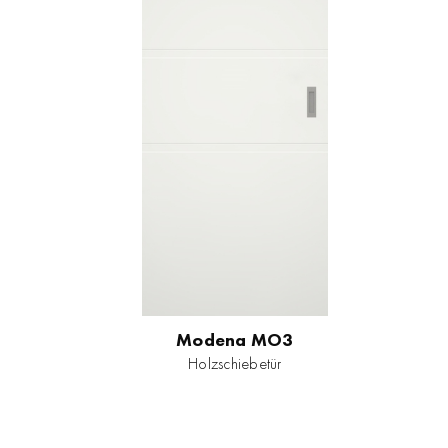
Modena MO3
Holzschiebetür