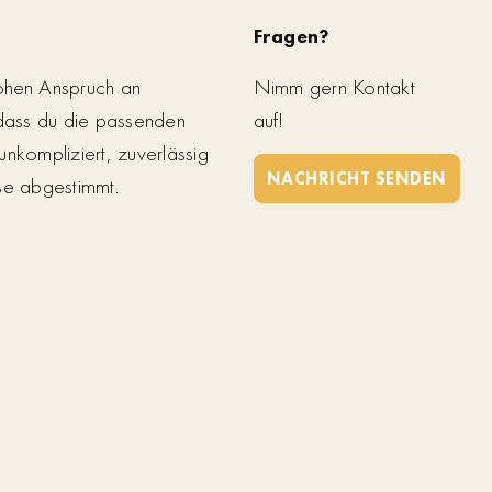
Fragen?
ohen Anspruch an
Nimm gern Kontakt
 dass du die passenden
auf!
unkompliziert, zuverlässig
NACHRICHT SENDEN
se abgestimmt.