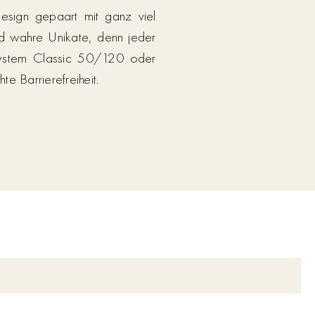
Design gepaart mit ganz viel
und wahre Unikate, denn jeder
rsystem Classic 50/120 oder
e Barrierefreiheit.