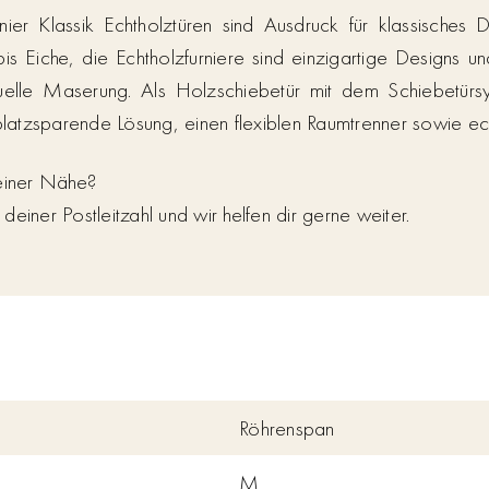
nier Klassik Echtholztüren sind Ausdruck für klassisches 
 bis Eiche, die Echtholzfurniere sind einzigartige Designs 
uelle Maserung. Als Holzschiebetür mit dem Schiebetü
platzsparende Lösung, einen flexiblen Raumtrenner sowie echt
deiner Nähe?
einer Postleitzahl und wir helfen dir gerne weiter.
Röhrenspan
M