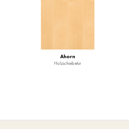
Ahorn
Holzschiebetür