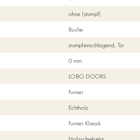
ohne (stumpf)
Buche
stumpfeinschlagend, Tür
0 mm
LOBO DOORS
Furnier
Echtholz
Furnier Klassik
Holzschiebetür