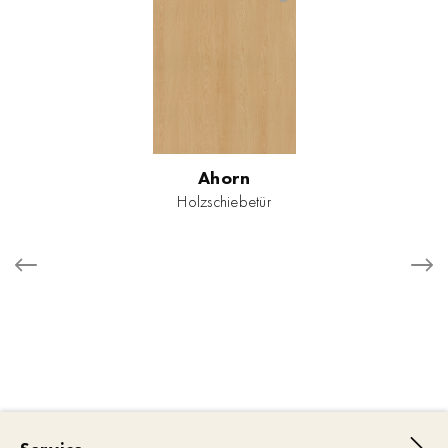
Ahorn
Holzschiebetür