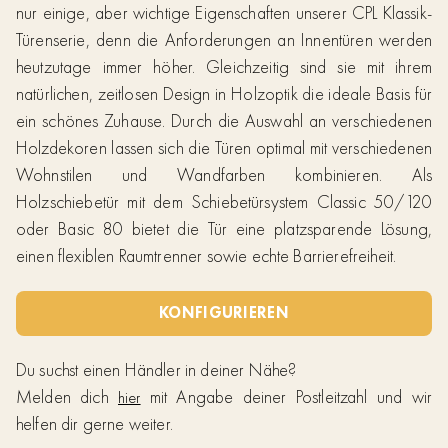
nur einige, aber wichtige Eigenschaften unserer CPL Klassik-
Türenserie, denn die Anforderungen an Innentüren werden
heutzutage immer höher. Gleichzeitig sind sie mit ihrem
natürlichen, zeitlosen Design in Holzoptik die ideale Basis für
ein schönes Zuhause. Durch die Auswahl an verschiedenen
Holzdekoren lassen sich die Türen optimal mit verschiedenen
Wohnstilen und Wandfarben kombinieren. Als
Holzschiebetür mit dem Schiebetürsystem Classic 50/120
oder Basic 80 bietet die Tür eine platzsparende Lösung,
einen flexiblen Raumtrenner sowie echte Barrierefreiheit.
KONFIGURIEREN
Du suchst einen Händler in deiner Nähe?
Melden dich
mit Angabe deiner Postleitzahl und wir
hier
helfen dir gerne weiter.