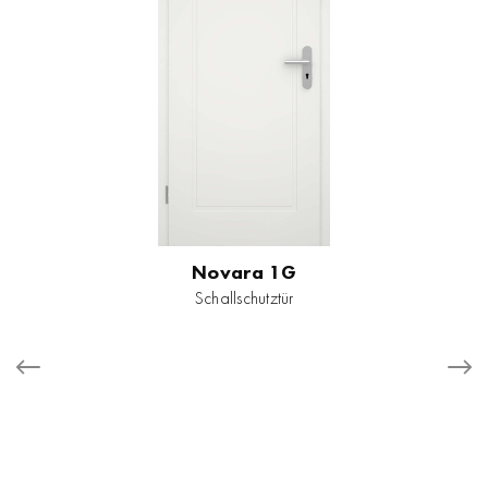
Novara 1G
Schallschutztür