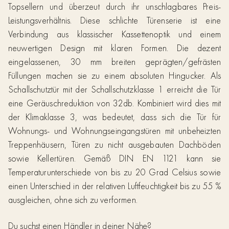
Topsellern und überzeut durch ihr unschlagbares Preis-
Leistungsverhältnis. Diese schlichte Türenserie ist eine
Verbindung aus klassischer Kassettenoptik und einem
neuwertigen Design mit klaren Formen. Die dezent
eingelassenen, 30 mm breiten geprägten/gefrästen
Füllungen machen sie zu einem absoluten Hingucker. Als
Schallschutztür mit der Schallschutzklasse 1 erreicht die Tür
eine Geräuschreduktion von 32db. Kombiniert wird dies mit
der Klimaklasse 3, was bedeutet, dass sich die Tür für
Wohnungs- und Wohnungseingangstüren mit unbeheizten
Treppenhäusern, Türen zu nicht ausgebauten Dachböden
sowie Kellertüren. Gemäß DIN EN 1121 kann sie
Temperaturunterschiede von bis zu 20 Grad Celsius sowie
einen Unterschied in der relativen Luftfeuchtigkeit bis zu 55 %
ausgleichen, ohne sich zu verformen.
Du suchst einen Händler in deiner Nähe?