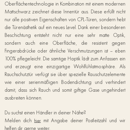
Oberflächentechnologie in Kombination mit einem modernen
Mattschwarz zeichnet diese Innentür aus. Diese erfüllt nicht
nur alle positiven Eigenschaften von CPL-Türen, sondern hebt
die Türenästhetik auf ein neues Level. Dank einer besonderen
Beschichtung entsteht nicht nur eine sehr matte Optik,
sondern auch eine Oberfläche, die resistent gegen
Fingerabdrücke oder ähnliche Verschmutzungen ist – eben
100% pflegeleicht. Die samtige Haptik lädt zum Anfassen ein
und erzeugt eine einzigartige Wohlfühlatmosphäre. Als
Rauchschutztür verfügt sie über spezielle Rauschutzelemente
wie einer serienmäßigen Bodendichtung und verhindert
damit, dass sich Rauch und somit giftige Gase ungehindert
ausbreiten können.
Du suchst einen Händler in deiner Nähe?
Melden dich
mit Angabe deiner Postleitzahl und wir
hier
helfen dir gerne weiter.