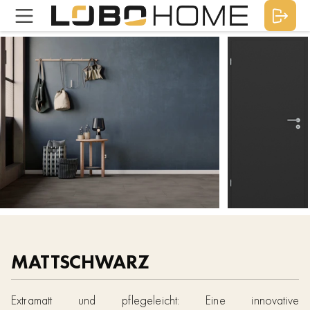
MATTSCHWARZ
Extramatt und pflegeleicht: Eine innovative